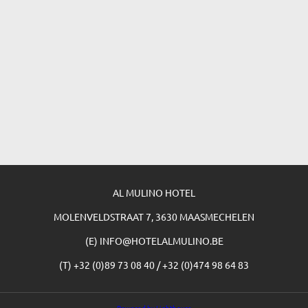
AL MULINO HOTEL
MOLENVELDSTRAAT 7, 3630 MAASMECHELEN
(E) INFO@HOTELALMULINO.BE
(T) +32 (0)89 73 08 40 / +32 (0)474 98 64 83
Powered by Lighthouse